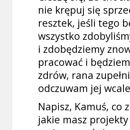
nie krępuj się sprz
resztek, jeśli tego
wszystko zdobyliśm
i zdobędziemy znow
pracować i będziem
zdrów, rana zupełnie
odczuwam jej wcale
Napisz, Kamuś, co z
jakie masz projekty