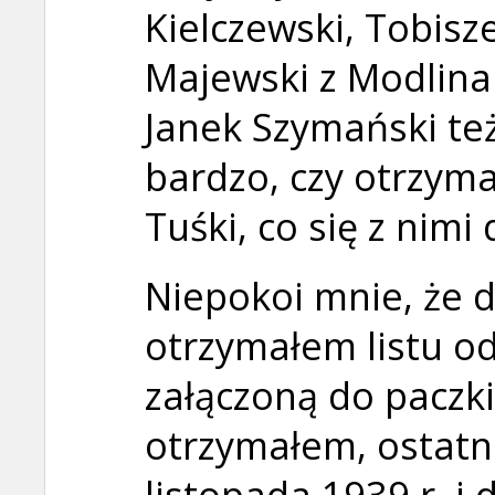
Kielczewski, Tobis
Majewski z Modlina
Janek Szymański też
bardzo, czy otrzym
Tuśki, co się z nimi 
Niepokoi mnie, że 
otrzymałem listu od
załączoną do paczki
otrzymałem, ostatn
listopada 1939 r. i