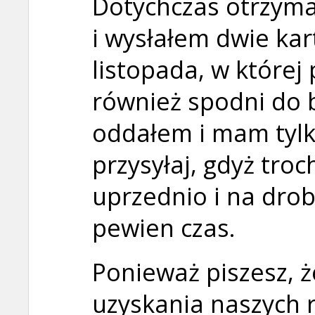
Dotychczas otrzyma
i wysłałem dwie kart
listopada, w której
również spodni do 
oddałem i mam tylk
przysyłaj, gdyż troc
uprzednio i na dro
pewien czas.
Ponieważ piszesz, ż
uzyskania naszych r