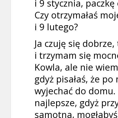
i 9 stycznia, paczk
Czy otrzymałaś moje
i 9 lutego?
Ja czuję się dobrze,
i trzymam się mocno
Kowla, ale nie wiem
gdyż pisałaś, że p
wyjechać do domu. 
najlepsze, gdyż prz
samotna, mogłabyś u