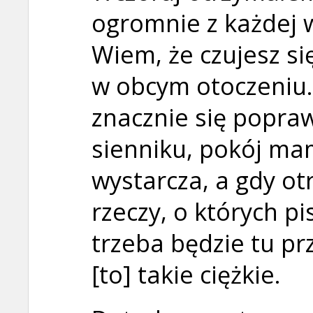
ogromnie z każdej 
Wiem, że czujesz s
w obcym otoczeniu.
znacznie się poprawi
sienniku, pokój mam
wystarcza, a gdy o
rzeczy, o których pis
trzeba będzie tu pr
[to] takie ciężkie.