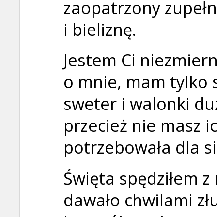
zaopatrzony zupełn
i bieliznę.
Jestem Ci niezmiern
o mnie, mam tylko 
sweter i walonki du
przecież nie masz i
potrzebowała dla si
Święta spędziłem z 
dawało chwilami zł