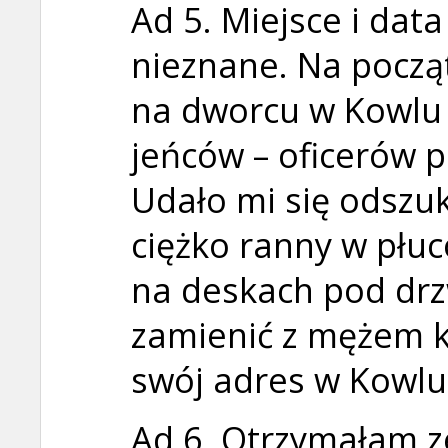
Ad 5. Miejsce i data
nieznane. Na począt
na dworcu w Kowlu 
jeńców – oficerów 
Udało mi się odszu
ciężko ranny w płuc
na deskach pod drz
zamienić z mężem ki
swój adres w Kowlu
Ad 6. Otrzymałam z