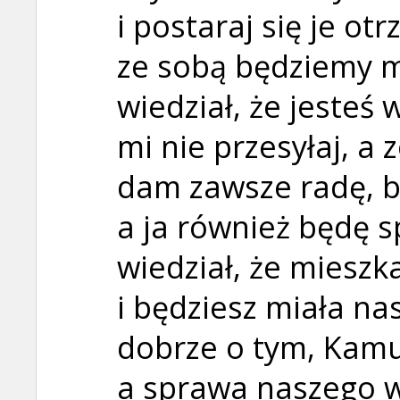
i postaraj się je o
ze sobą będziemy m
wiedział, że jesteś
mi nie przesyłaj, a 
dam zawsze radę, b
a ja również będę 
wiedział, że mieszk
i będziesz miała na
dobrze o tym, Kamuś
a sprawa naszego w