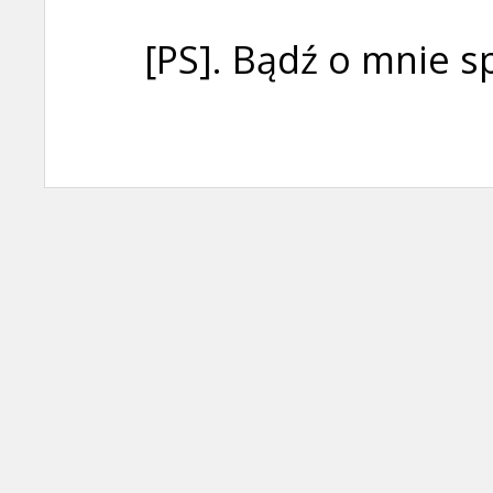
[PS]. Bądź o mnie s