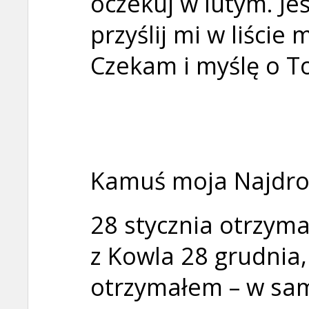
oczekuj w lutym. Je
przyślij mi w liście
Czekam i myślę o T
Kamuś moja Najdro
28 stycznia otrzyma
z Kowla 28 grudnia
otrzymałem – w sam