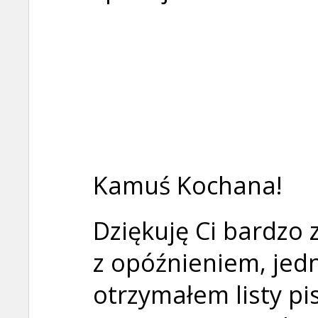
Kamuś Kochana!
Dziękuję Ci bardzo z
z opóźnieniem, jed
otrzymałem listy pi