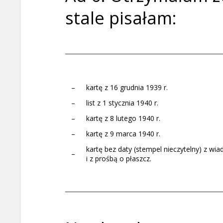
stale pisałam:
–
kartę z 16 grudnia 1939 r.
–
list z 1 stycznia 1940 r.
–
kartę z 8 lutego 1940 r.
–
kartę z 9 marca 1940 r.
kartę bez daty (stempel nieczytelny) z w
–
i z prośbą o płaszcz.