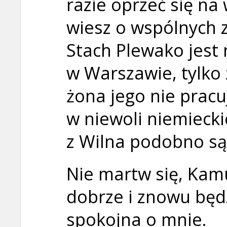
razie oprzeć się na 
wiesz o wspólnych
Stach Plewako jest
w Warszawie, tylko 
żona jego nie pracu
w niewoli niemieckie
z Wilna podobno są 
Nie martw się, Kam
dobrze i znowu będ
spokojna o mnie.