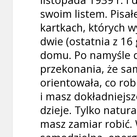
swoim listem. Pisa
kartkach, których w
dwie (ostatnia z 16
domu. Po namyśle 
przekonania, że sa
orientowała, co robi
i masz dokładniejsz
dzieje. Tylko natur
masz zamiar robić. 