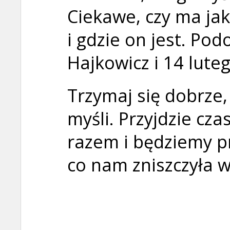
Ciekawe, czy ma ja
i gdzie on jest. Po
Hajkowicz i 14 lute
Trzymaj się dobrze,
myśli. Przyjdzie cz
razem i będziemy pr
co nam zniszczyła w