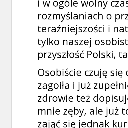
i w ogóle wolny cz
rozmyślaniach o prz
teraźniejszości i na
tylko naszej osobist
przyszłość Polski, t
Osobiście czuję się
zagoiła i już zupełn
zdrowie też dopisuj
mnie zęby, ale już 
zająć się jednak kur