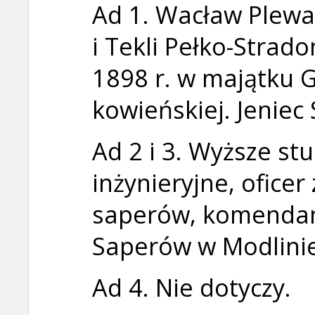
Ad 1. Wacław Plewa
i Tekli Pełko-Strado
1898 r. w majątku G
kowieńskiej. Jeniec 
Ad 2 i 3. Wyższe st
inżynieryjne, ofice
saperów, komendan
Saperów w Modlinie
Ad 4. Nie dotyczy.