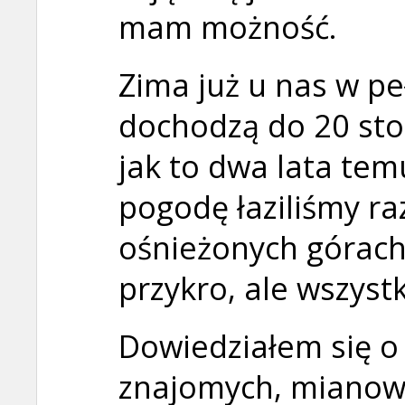
mam możność.
Zima już u nas w pe
dochodzą do 20 stop
jak to dwa lata tem
pogodę łaziliśmy r
ośnieżonych górach,
przykro, ale wszystk
Dowiedziałem się o
znajomych, mianow