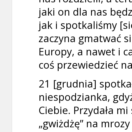
jaki on dla nas będz
jak i spotkaliśmy [s
zaczyna gmatwać się
Europy, a nawet i c
coś przewiedzieć na
21 [grudnia] spotka
niespodzianka, gdy
Ciebie. Przydała mi 
„gwiżdżę” na mrozy 