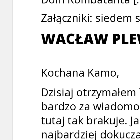
Załączniki: siedem s
WACŁAW PL
Kochana Kamo,
Dzisiaj otrzymałem T
bardzo za wiadomoś
tutaj tak brakuje. 
najbardziej dokucza