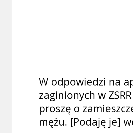
W odpowiedzi na ap
zaginionych w ZSRR
proszę o zamieszcz
mężu. [Podaję je] w